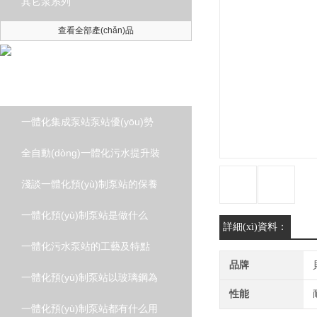
其它泵系列
查看全部產(chǎn)品
一體化集成泵站泵站優(yōu)勢
(shì)分享
全自動(dòng)一體化污水提升裝
置的出現(xiàn)有什么積極作用
淺談一體化預(yù)制泵站的保養
(yǎng)秘訣，只有這樣才能延長(zhǎng)壽
一體化預(yù)制泵站是做什么
詳細(xì)資料：
命
的？
一體化污水泵站的工藝及特點
品牌
(diǎn)分享
一體化預(yù)制泵站以玻璃鋼為
性能
筒體
一體化預(yù)制泵站都有什么用