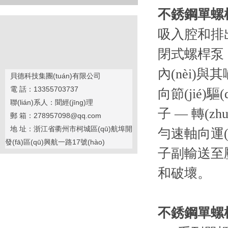
不銹鋼單螺
途
吸入腔和排出
閉式螺桿泵
內(nèi)與
貝德科技集團(tuán)有限公司
電 話：13355703737
向節(jié)驅(
聯(lián)系人：聞經(jīng)理
子 — 轉(z
郵 箱：278957098@qq.com
地 址：浙江省衢州市柯城區(qū)航埠開
勻速軸向運(yù
發(fā)區(qū)興航一路17號(hào)
子副輸送至壓出
和破壞。
不銹鋼單螺