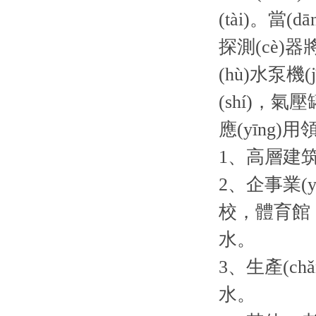
(tài)
探測(cè)器
(hù)水泵機
(shí)
應(yīng)用領
1、高層
2、企事業
校，體育
水。
3、生產(ch
水。